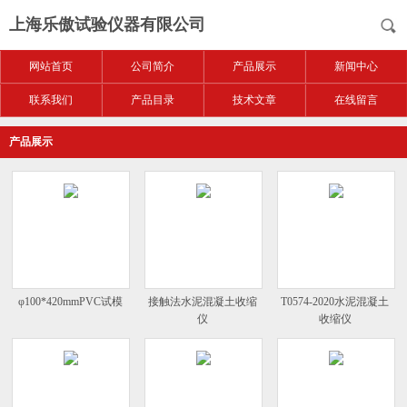
上海乐傲试验仪器有限公司
网站首页
公司简介
产品展示
新闻中心
联系我们
产品目录
技术文章
在线留言
产品展示
φ100*420mmPVC试模
接触法水泥混凝土收缩
T0574-2020水泥混凝土
仪
收缩仪