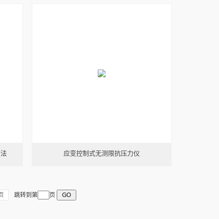
方法
应变控制式无测限抗压力仪
页
跳转到第
页