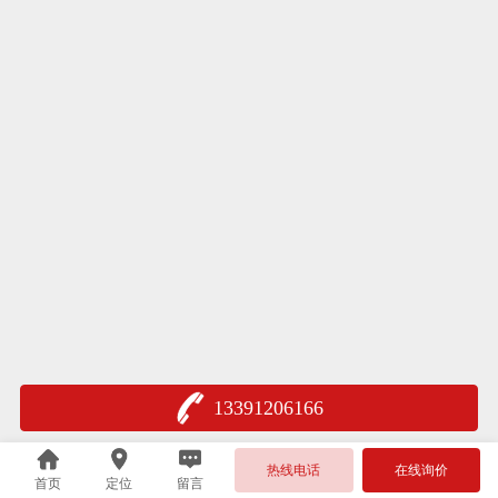
13391206166
热线电话
在线询价
首页
定位
留言