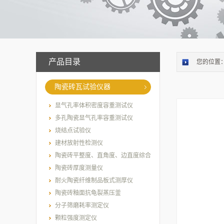
产品目录
您的位置
陶瓷砖瓦试验仪器
显气孔率体积密度容重测试仪
多孔陶瓷显气孔率容重测试仪
烧结点试验仪
建材放射性检测仪
陶瓷砖平整度、直角度、边直度综合
测定仪
陶瓷砖厚度测量仪
耐火陶瓷纤维制品板式测厚仪
陶瓷砖釉面抗龟裂蒸压釜
分子筛磨耗率测定仪
颗粒强度测定仪