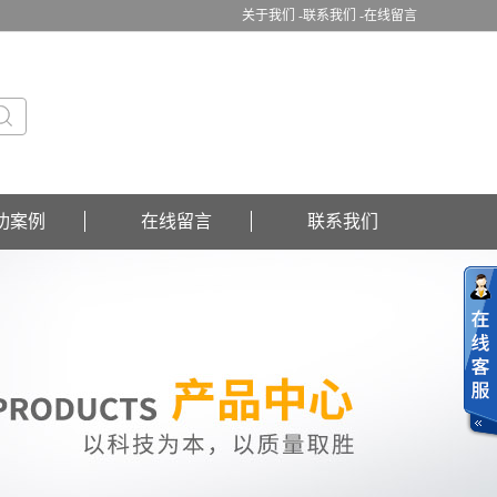
关于我们 -
联系我们 -
在线留言
功案例
在线留言
联系我们