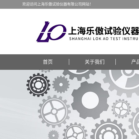
欢迎访问上海乐傲试验仪器有限公司网站！
首页
关于我们
产