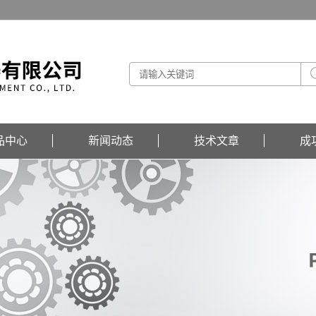
品中心
新闻动态
技术文章
成