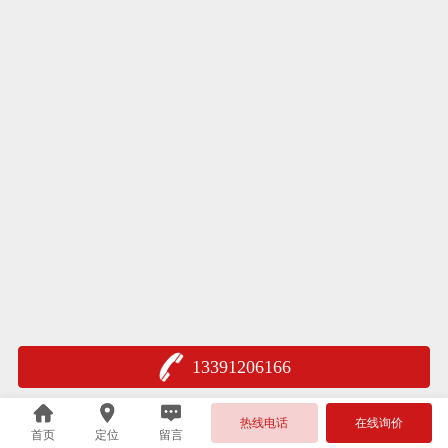
13391206166
热线电话
在线询价
首页
定位
留言