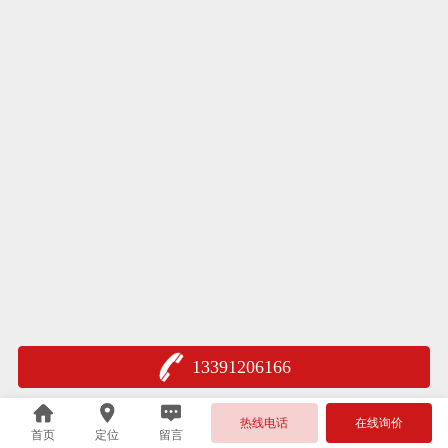
13391206166
热线电话
在线询价
首页
定位
留言