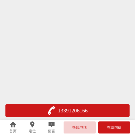
13391206166
热线电话
在线询价
首页
定位
留言