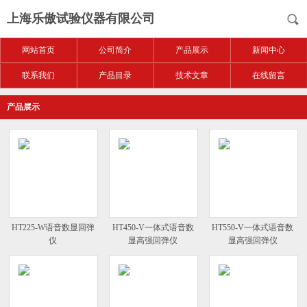
上海乐傲试验仪器有限公司
网站首页
公司简介
产品展示
新闻中心
联系我们
产品目录
技术文章
在线留言
产品展示
HT225-W语音数显回弹
HT450-V一体式语音数
HT550-V一体式语音数
仪
显高强回弹仪
显高强回弹仪