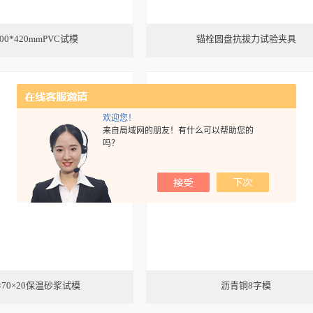
100*420mmPVC试模
锚栓圆盘抗拔力试验夹具
欢迎您！
来自局域网的朋友！有什么可以帮助您的
吗？
0×70×20保温砂浆试模
沥青铜8字模