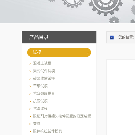
产品目录
您的位置
试模
混凝土试模
梁式试件试模
砂浆收缩试模
干缩试模
抗弯强度模具
抗压试模
抗渗试模
胶粘剂对接接头拉伸强度的测定装置
夹具
胶体抗拉试件模具