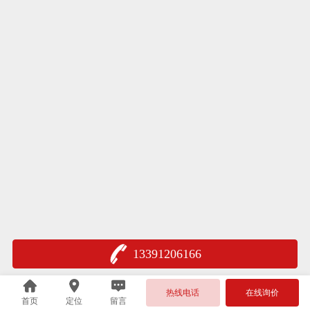
13391206166
热线电话
在线询价
首页
定位
留言