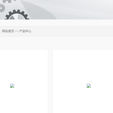
：
网站首页
>>
产品中心