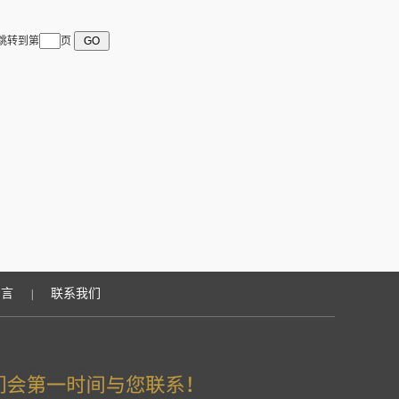
 跳转到第
页
留言
联系我们
|