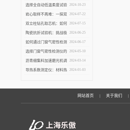
仪守护建筑节能底线
设中的作用是什么？
选择全自动低温柔度试验
2024-10-23
仪，需要注意哪些事项？
岩心取样不再难：一探双
2024-07-22
立柱钻孔取芯机的奥秘
双立柱钻孔取芯机：如何
2024-07-15
提高地质取样的精确度与
陶瓷抗折试验机：挑战极
2024-06-25
效率？
限，提升可能
如何通过门窗气密性检测
2024-06-17
仪节能？
选择门窗气密性检测仪的
2024-05-10
关键因素是什么？
沥青细集料加速磨光机调
2024-03-14
试完毕紧急发货
导热系数测定仪：材料热
2024-01-03
导率的准确测量利器
网站首页
关于我们
|
|