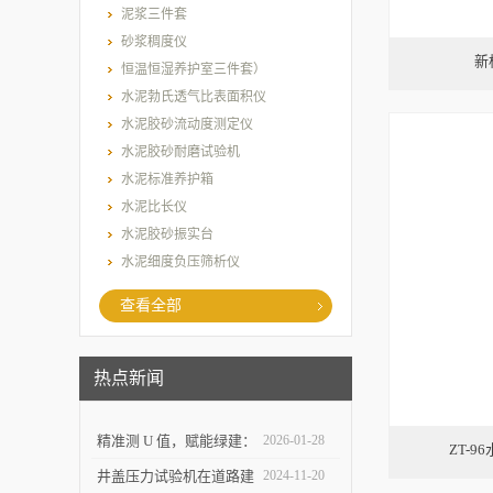
泥浆三件套
砂浆稠度仪
新
恒温恒湿养护室三件套）
水泥勃氏透气比表面积仪
水泥胶砂流动度测定仪
水泥胶砂耐磨试验机
水泥标准养护箱
水泥比长仪
水泥胶砂振实台
水泥细度负压筛析仪
查看全部
热点新闻
精准测 U 值，赋能绿建：
2026-01-28
ZT-
上海乐傲的传热系数测量
井盖压力试验机在道路建
2024-11-20