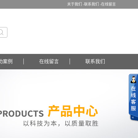
关于我们 -
联系我们 -
在线留言
功案例
在线留言
联系我们