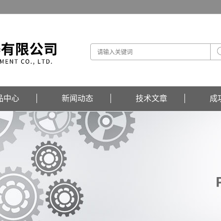
品中心
新闻动态
技术文章
成