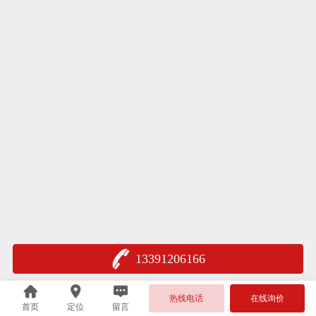
13391206166
热线电话
在线询价
首页
定位
留言