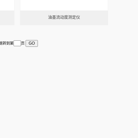
油墨流动度测定仪
 跳转到第
页