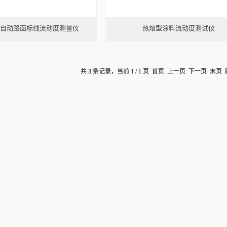
1全自动路面标线流动度测量仪
热熔型涂料流动度测试仪
共 3 条记录，当前 1 / 1 页 首页 上一页 下一页 末页