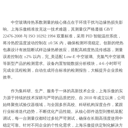
中空玻璃传热系数测量的核心痛点在于环境干扰与边缘热损失影
响。上海乐傲精准攻克这一技术难题，其测量仪严格遵循 GB/T
22476-2008 与 ISO 10292:1994 双重标准，采用 PID 智能温控系统，
将冷热腔温度波动控制在 ±0.5K 内，确保检测环境稳定。创新的绝热
包裹设计有效阻断试样边缘热桥效应，搭配高精度热流传感器，测量
误差控制在 ±2% 以内，完_美适配 Low-E 中空玻璃、充氩气中空玻璃
等新型产品的检测需求。设备内置智能数据分析模块，4-6 小时即可
完成全流程检测，自动生成符合标准的检测报告，大幅提升企业质检
效率。
作为集科研、生产、服务于一体的高新技术企业，上海乐傲的实
力源于持续的技术深耕与严苛的品质把控。自 2010 年成立以来，公司
始终聚焦试验仪器领域，与全国多所高校、科研机构深度合作，紧跟
行业标准迭代趋势，不断优化产品性能。从核心部件选型到整机装配
调试，每一台测量仪都经过多轮严苛测试，确保在长期高强度使用中
稳定可靠。针对不同企业的个性化需求，上海乐傲提供定制化解决方