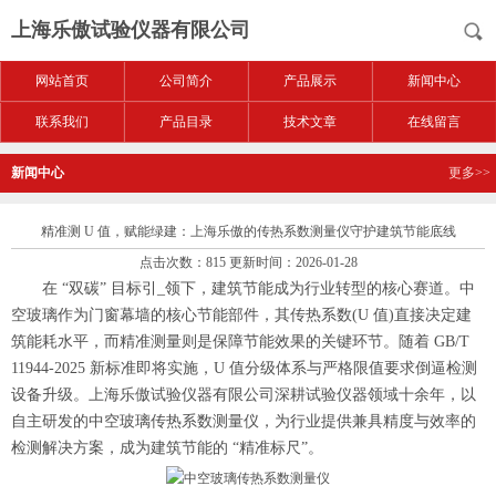
上海乐傲试验仪器有限公司
网站首页
公司简介
产品展示
新闻中心
联系我们
产品目录
技术文章
在线留言
新闻中心
更多>>
精准测 U 值，赋能绿建：上海乐傲的传热系数测量仪守护建筑节能底线
点击次数：815 更新时间：2026-01-28
在 “双碳” 目标引_领下，建筑节能成为行业转型的核心赛道。中
空玻璃作为门窗幕墙的核心节能部件，其传热系数(U 值)直接决定建
筑能耗水平，而精准测量则是保障节能效果的关键环节。随着 GB/T
11944-2025 新标准即将实施，U 值分级体系与严格限值要求倒逼检测
设备升级。上海乐傲试验仪器有限公司深耕试验仪器领域十余年，以
自主研发的中空玻璃传热系数测量仪，为行业提供兼具精度与效率的
检测解决方案，成为建筑节能的 “精准标尺”。