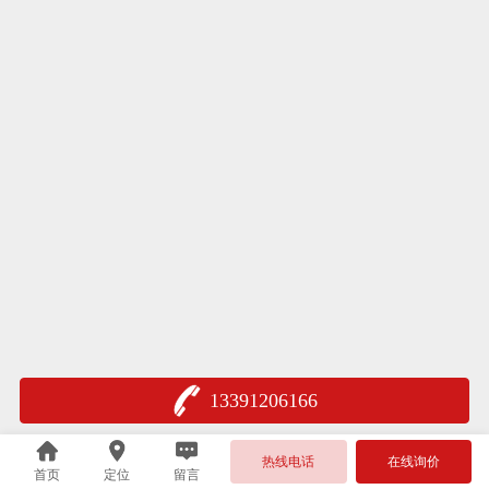
13391206166
热线电话
在线询价
首页
定位
留言