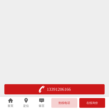
13391206166
热线电话
在线询价
首页
定位
留言