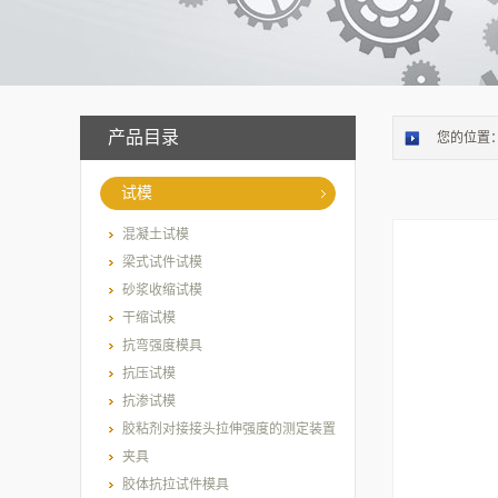
产品目录
您的位置
试模
混凝土试模
梁式试件试模
砂浆收缩试模
干缩试模
抗弯强度模具
抗压试模
抗渗试模
胶粘剂对接接头拉伸强度的测定装置
夹具
胶体抗拉试件模具