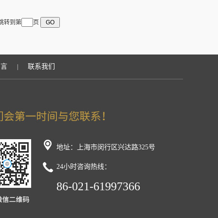
 跳转到第
页
留言
联系我们
|
地址：上海市闵行区兴达路325号
24小时咨询热线：
86-021-61997366