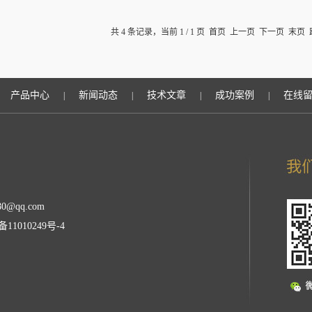
共 4 条记录，当前 1 / 1 页 首页 上一页 下一页 末页
产品中心
新闻动态
技术文章
成功案例
在线
|
|
|
|
0@qq.com
备11010249号-4
理