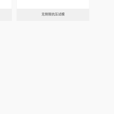
无侧限抗压试模