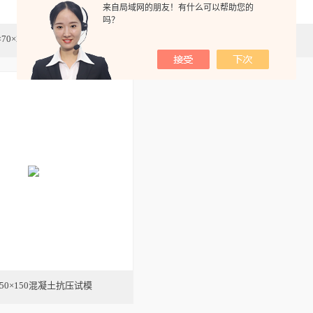
来自局域网的朋友！有什么可以帮助您的
吗？
0×70×20保温砂浆试模
φ100X50mm电通量试模
×150×150混凝土抗压试模