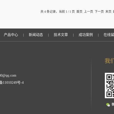
共 4 条记录，当前 1 / 1 页 首页 上一页 下一页 末页
产品中心
新闻动态
技术文章
成功案例
在线
|
|
|
|
0@qq.com
备11010249号-4
理