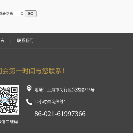
 跳转到第
页
留言
联系我们
|
地址：上海市闵行区兴达路325号
24小时咨询热线：
86-021-61997366