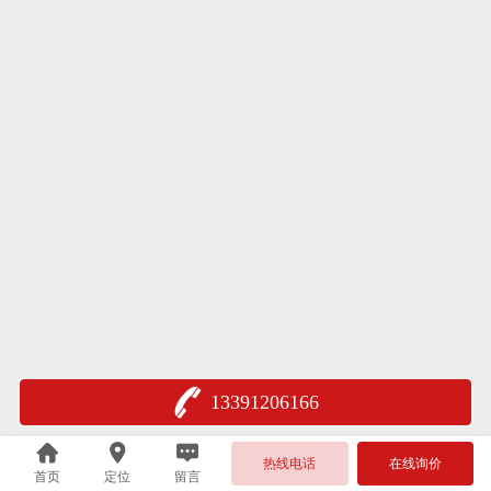
13391206166
热线电话
在线询价
首页
定位
留言