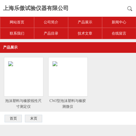
上海乐傲试验仪器有限公司
网站首页
公司简介
产品展示
新闻中心
联系我们
产品目录
技术文章
在线留言
产品展示
泡沫塑料与橡胶线性尺
CWJ型泡沫塑料与橡胶
寸测定仪
测微仪
首页
末页