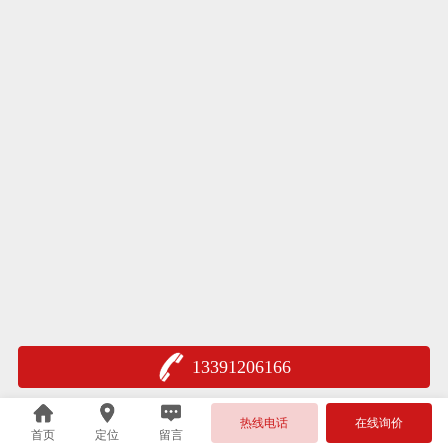
13391206166
热线电话
在线询价
首页
定位
留言