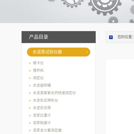
产品目录
您的位置
水泥类试验仪器
维卡仪
搅拌机
测定仪
水泥留样桶
水泥游离氧化钙快速测定仪
水泥负压筛析仪
水泥负压筛
泥浆比重计
泥浆粘度计
泥浆含沙量测定器