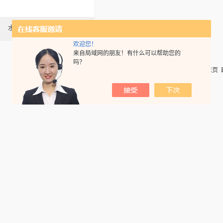
水泥负压筛
欢迎您！
来自局域网的朋友！有什么可以帮助您的
吗？
共 1 条记录，当前 1 / 1 页 首页 上一页 下一页 末页