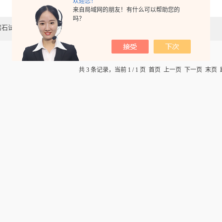
欢迎您！
来自局域网的朋友！有什么可以帮助您的
吗？
岩石试样轴向引伸计
岩石径向夹式引伸计
共 3 条记录，当前 1 / 1 页 首页 上一页 下一页 末页