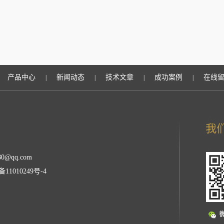
产品中心
新闻动态
技术文章
成功案例
在线
|
|
|
|
0@qq.com
备11010249号-4
理