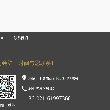
留言
联系我们
|
地址：上海市闵行区兴达路325号
24小时咨询热线：
86-021-61997366