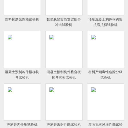
骨料抗磨光性能试验机
数显悬臂梁简支梁组合
预制混凝土构件横跨梁
冲击试验机
抗弯抗剪试验机
混凝土预制构件楼梯抗
混凝土预制构件叠合板
材料产烟毒性危险分级
弯试验机
抗弯抗剪试验机
试验机
声测管内外压试验机
声测管密封性能试验机
屋面瓦抗风压性能试验