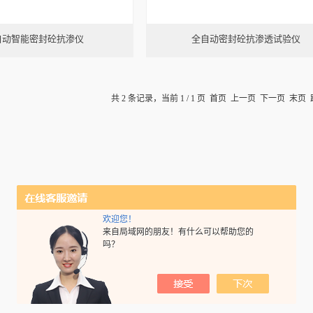
自动智能密封砼抗渗仪
全自动密封砼抗渗透试验仪
共 2 条记录，当前 1 / 1 页 首页 上一页 下一页 末页
欢迎您！
来自局域网的朋友！有什么可以帮助您的
吗？