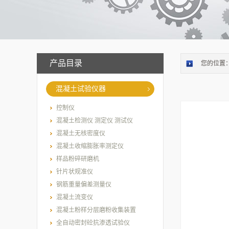
产品目录
您的位置
混凝土试验仪器
控制仪
混凝土检测仪 测定仪 测试仪
混凝土无核密度仪
混凝土收缩膨胀率测定仪
样品粉碎研磨机
针片状规准仪
钢筋重量偏差测量仪
混凝土流变仪
混凝土粉样分层磨粉收集装置
全自动密封砼抗渗透试验仪