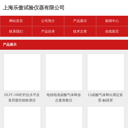
上海乐傲试验仪器有限公司
网站首页
公司简介
产品展示
新闻中心
联系我们
产品目录
技术文章
在线留言
产品展示
HLFF-100栏杆抗水平反
电线电缆卤酸气体释放
LS卤酸气体释出测定装
复荷载性能检测仪
总量测量仪
置-触摸屏