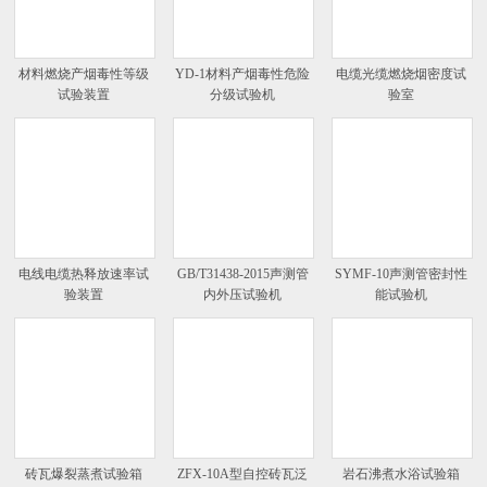
材料燃烧产烟毒性等级
YD-1材料产烟毒性危险
电缆光缆燃烧烟密度试
试验装置
分级试验机
验室
电线电缆热释放速率试
GB/T31438-2015声测管
SYMF-10声测管密封性
验装置
内外压试验机
能试验机
砖瓦爆裂蒸煮试验箱
ZFX-10A型自控砖瓦泛
岩石沸煮水浴试验箱