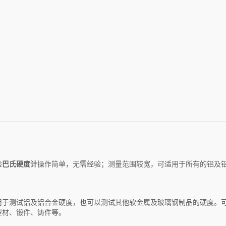
验
巴氏硬度计
操作简单，无需经验；测量范围较宽，可适用于所有的铝及
用于测试铝及铝合金硬度，也可以测试其他软金属及玻璃钢制品的硬度。
型材、锻件、铸件等。