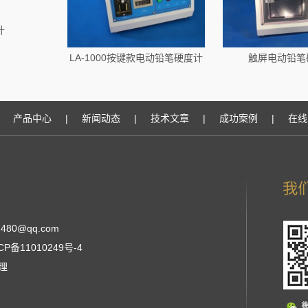
计
LA-1000按键款电动铅笔硬度计
触屏电动铅笔
产品中心
|
新闻动态
|
技术文章
|
成功案例
|
在线
480@qq.com
CP备11010249号-4
张经理