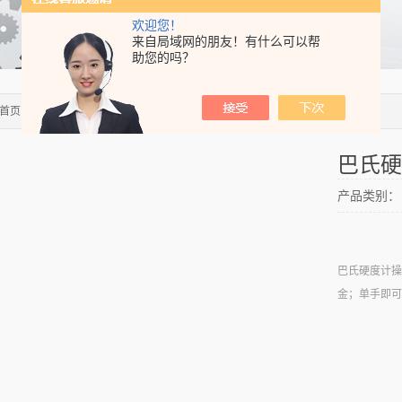
欢迎您！
来自局域网的朋友！有什么可以帮
助您的吗？
首页
>>
产品中心
>>
油漆、涂料试验仪器
>>
硬度计
> 934-1巴氏硬度计
巴氏硬
产品类别：
巴氏硬度计操
金；单手即可