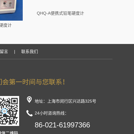
QHQ-A便携式铅笔硬度计
硬度计
留言
|
联系我们
地址：上海市闵行区兴达路325号
24小时咨询热线：
86-021-61997366