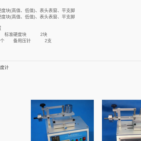
硬度块(高值、低值)、表头表窗、平支脚
硬度块(高值、低值)、表头表窗、平支脚
置
 标准硬度块 2块
1个 备用压针 2支
度计