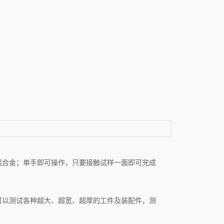
铝合金；单手即可操作，只要接触试样一面即可完成
可以测试各种超大、超宽、超厚的工件及装配件，测