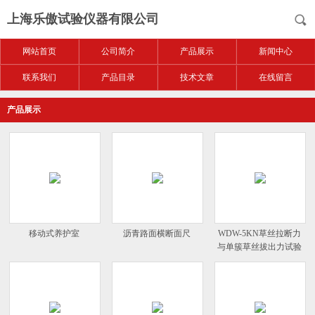
上海乐傲试验仪器有限公司
网站首页
公司简介
产品展示
新闻中心
联系我们
产品目录
技术文章
在线留言
产品展示
移动式养护室
沥青路面横断面尺
WDW-5KN草丝拉断力
与单簇草丝拔出力试验
机