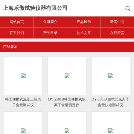
上海乐傲试验仪器有限公司
网站首页
公司简介
产品展示
新闻中心
联系我们
产品目录
技术文章
在线留言
产品展示
韩国便携式混凝土氯离
DY-2501B韩国便携式氯
DY-2501A便携式氯离子
子含量测试仪
离子含量测定仪
含量快速测试仪