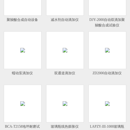
聚羧酸合成自动设备
减水剂自动滴加仪
DJY-2000自动双滴加聚
羧酸合成试验仪
蠕动泵滴加仪
双通道滴加仪
ZD2000自动滴加仪
BCA-T2158地坪耐磨试
玻璃瓶线热膨胀仪
LAPZY-III-1000玻璃瓶