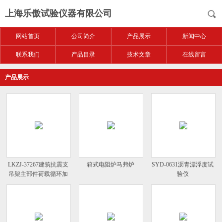
上海乐傲试验仪器有限公司
网站首页
公司简介
产品展示
新闻中心
联系我们
产品目录
技术文章
在线留言
产品展示
LKZJ-37267建筑抗震支
箱式电阻炉马弗炉
SYD-0631沥青漂浮度试
吊架主部件荷载循环加
验仪
载试验机