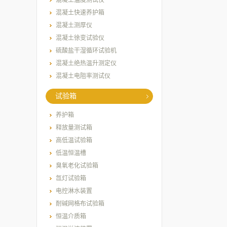
混凝土温度测试仪
混凝土快速养护箱
混凝土测厚仪
混凝土徐变试验仪
硫酸盐干湿循环试验机
混凝土绝热温升测定仪
混凝土电阻率测试仪
试验箱
养护箱
释放量测试箱
高低温试验箱
低温恒温槽
臭氧老化试验箱
氙灯试验箱
电控淋水装置
耐碱网格布试验箱
恒温介质箱