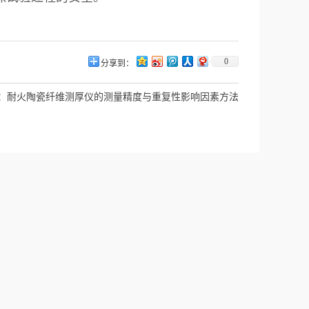
0
分享到：
：
耐火陶瓷纤维测厚仪的测量精度与重复性影响因素方法