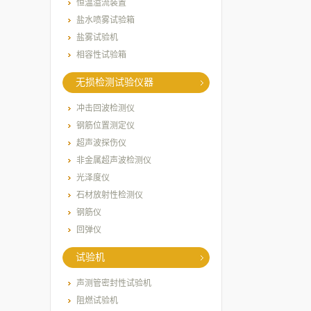
恒温溢流装置
盐水喷雾试验箱
盐雾试验机
相容性试验箱
无损检测试验仪器
冲击回波检测仪
钢筋位置测定仪
超声波探伤仪
非金属超声波检测仪
光泽度仪
石材放射性检测仪
钢筋仪
回弹仪
试验机
声测管密封性试验机
阻燃试验机