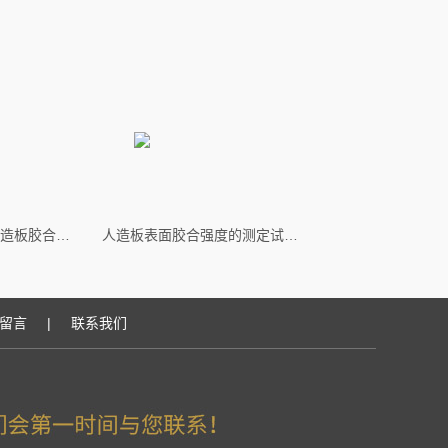
GB/T17657-2013人造板胶合强度测定夹具
人造板表面胶合强度的测定试验夹具
留言
|
联系我们