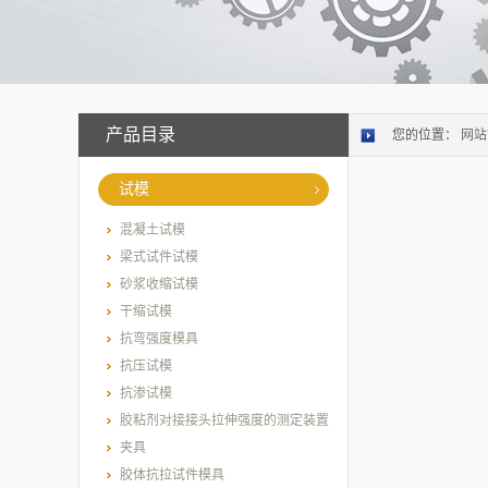
产品目录
您的位置：
网站
试模
混凝土试模
梁式试件试模
砂浆收缩试模
干缩试模
抗弯强度模具
抗压试模
抗渗试模
胶粘剂对接接头拉伸强度的测定装置
夹具
胶体抗拉试件模具