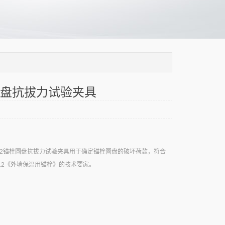
盘抗拔力试验夹具
6-2012锚栓圆盘抗拔力试验夹具用于确定锚栓圖盘的破坏荷款，符合
6-2012《外墙保温用锚栓》的技术要家。