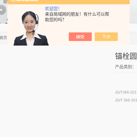
欢迎您！
来自局域网的朋友！有什么可以帮
助您的吗？
首页
>>
产品中心
>>
试模
>>
夹具
> 锚栓圆盘抗拔力试验夹具
锚栓圆
产品类别：
JG/T36
JG/T 36