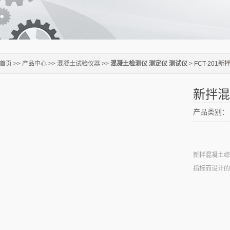
首页
>>
产品中心
>>
混凝土试验仪器
>>
混凝土检测仪 测定仪 测试仪
> FCT-20
新拌混
产品类别：
新拌混凝土综
指标而设计的