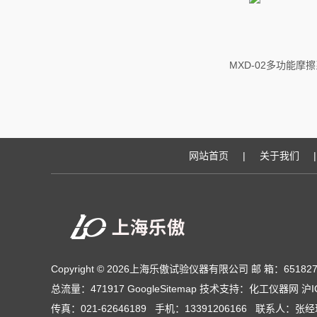
MXD-02多功能摩
网站首页
|
关于我们
|
Copyright © 2026上海乐傲试验仪器有限公司 邮 箱：651827
总流量：471917
GoogleSitemap
技术支持：
化工仪器网
沪I
传真：021-62646189 手机：13391206166 联系人：