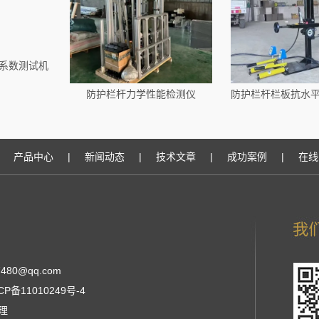
擦系数测试机
防护栏杆力学性能检测仪
产品中心
|
新闻动态
|
技术文章
|
成功案例
|
在线
480@qq.com
CP备11010249号-4
张经理