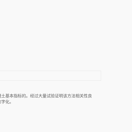
凝土基本指标的。经过大量试验证明该方法相关性良
数字化。
。