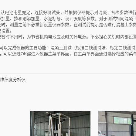
认电池电量充足，连接好测试头，并根据仪器提示对混凝土各项参数进
添加量、掺和剂添加量、水泥标号、设计强度等参数。对于测试相同混凝土
变时，测量之前不必重新设置仪器参数，在测试前提示是否进行混凝土参
数设置。
或暂时不用时，为节省机内电池应及时关掉电源。不必担心关机时内部设
可以完成仪器的主要功能：混凝土测试（标准曲线测试法、标定曲线测试
，可以通过OK键进入仪器主菜单界面，在主菜单界面通过选择相应的菜
维细度分析仪