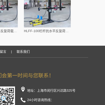
防护栏杆栏板抗水平反复荷载测试仪
HLFF-100栏杆抗水平反复荷载性能检测仪
留言
|
联系我们
地址：上海市闵行区兴达路325号
24小时咨询热线：