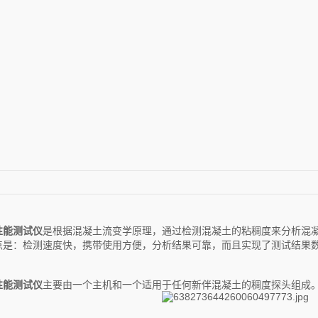
性能测试仪
是根据混凝土流变学原理，通过检测混凝土的粘稠度来分析混
点是：检测速度快，携带使用方便，分析结果可靠，而且实现了测试结果
性能测试仪
主要由一个主机和一个适用于任何新伴混凝土的稠度探头组成