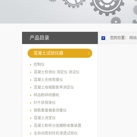
产品目录
您的位置：
网站
混凝土试验仪器
控制仪
混凝土检测仪 测定仪 测试仪
混凝土无核密度仪
混凝土收缩膨胀率测定仪
样品粉碎研磨机
针片状规准仪
钢筋重量偏差测量仪
混凝土流变仪
混凝土粉样分层磨粉收集装置
全自动密封砼抗渗透试验仪