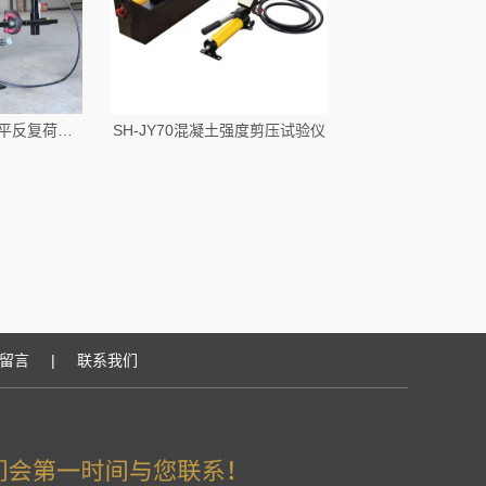
HLFF-100栏杆抗水平反复荷载性能检测仪
SH-JY70混凝土强度剪压试验仪
留言
|
联系我们