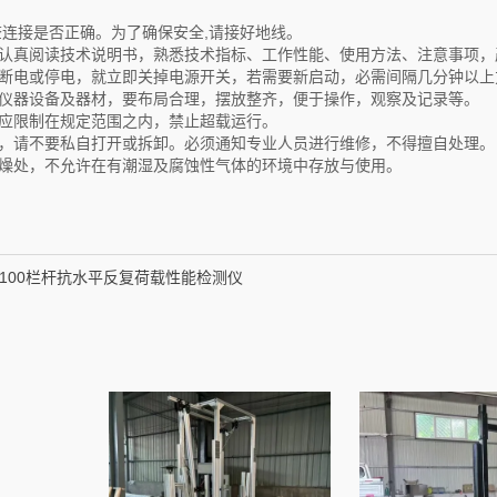
查连接是否正确。为了确保安全,请接好地线。
要认真阅读技术说明书，熟悉技术指标、工作性能、使用方法、注意事项，
因断电或停电，就立即关掉电源开关，若需要新启动，必需间隔几分钟以上
的仪器设备及器材，要布局合理，摆放整齐，便于操作，观察及记录等。
，应限制在规定范围之内，禁止超载运行。
常，请不要私自打开或拆卸。必须通知专业人员进行维修，不得擅自处理。
干燥处，不允许在有潮湿及腐蚀性气体的环境中存放与使用。
F-100栏杆抗水平反复荷载性能检测仪