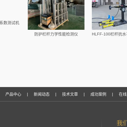
擦系数测试机
防护栏杆力学性能检测仪
产品中心
|
新闻动态
|
技术文章
|
成功案例
|
在线