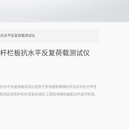
板抗水平反复荷载测试仪
杆栏板抗水平反复荷载测试仪
抗水平反复荷载测试仪适用于民用建筑楼梯栏杆及扶手的力学性
检测应在防护栏杆安装完成后 工程现场随机抽取试件进行检测。