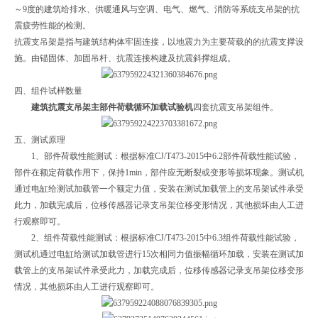
～9度的建筑给排水、供暖通风与空调、电气、燃气、消防等系统支吊架的抗
震疲劳性能的检测。
抗震支吊架是指与建筑结构体牢固连接，以地震力为主要荷载的的抗震支撑设
施。由锚固体、加固吊杆、抗震连接构建及抗震斜撑组成。
四、组件试样数量
建筑抗震支吊架主部件荷载循环加载试验机
四套抗震支吊架组件。
五、测试原理
1、部件荷载性能测试：根据标准CJ/T473-2015中6.2部件荷载性能试验，
部件在额定荷载作用下，保持1min，部件应无断裂或变形等损坏现象。测试机
通过电缸给测试加载管一个额定力值，安装在测试加载管上的支吊架试件承受
此力，加载完成后，位移传感器记录支吊架位移变形情况，其他损坏由人工进
行观察即可。
2、组件荷载性能测试：根据标准CJ/T473-2015中6.3组件荷载性能试验，
测试机通过电缸给测试加载管进行15次相同力值振幅循环加载，安装在测试加
载管上的支吊架试件承受此力，加载完成后，位移传感器记录支吊架位移变形
情况，其他损坏由人工进行观察即可。