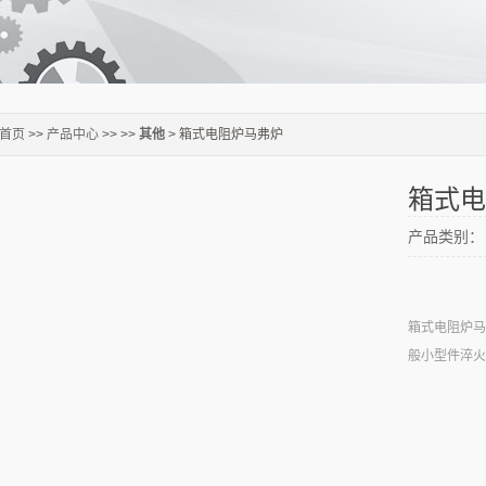
首页
>>
产品中心
>> >>
其他
> 箱式电阻炉马弗炉
箱式电
产品类别：
箱式电阻炉马
般小型件淬火