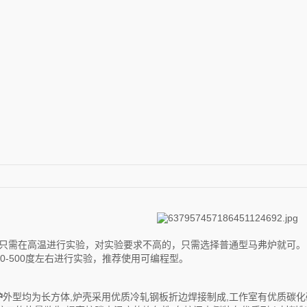
验只需在高温进行实验，对实验要求不高的，只需选择普通型马弗炉就可。
00-500度左右进行实验，推荐使用可编程型。
炉
外型均为长方体,炉壳采用优质冷轧钢板折边焊接制成,工作室有优质碳