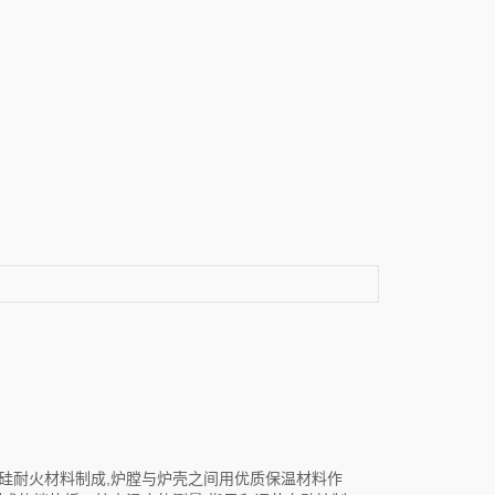
化硅耐火材料制成,炉膛与炉壳之间用优质保温材料作