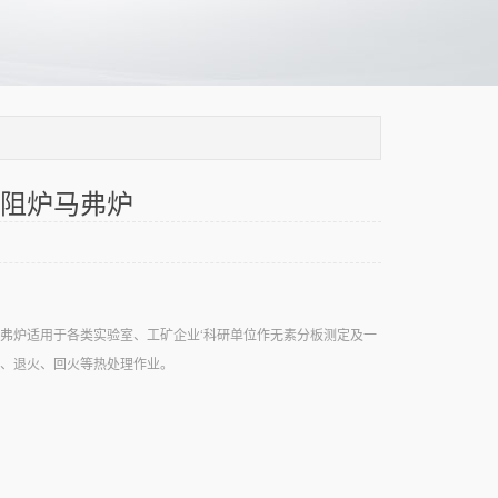
阻炉马弗炉
弗炉适用于各类实验室、工矿企业‘科研单位作无素分板测定及一
、退火、回火等热处理作业。