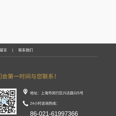
留言
|
联系我们
地址：上海市闵行区兴达路325号
24小时咨询热线：
86-021-61997366