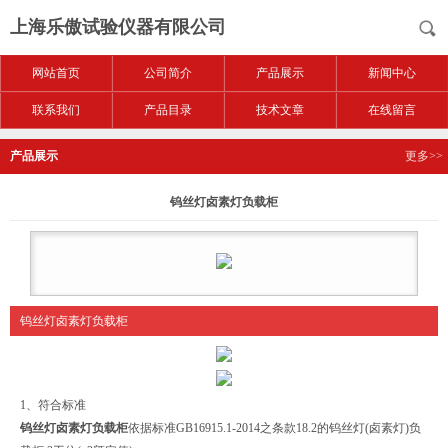
上海乐傲试验仪器有限公司
网站首页
公司简介
产品展示
新闻中心
联系我们
产品目录
技术文章
在线留言
产品展示
更多>>
钨丝灯卤素灯负载柜
钨丝灯卤素灯负载柜
1、符合标准
钨丝灯卤素灯负载柜
依据标准GB16915.1-2014之条款18.2的钨丝灯(卤素灯)负