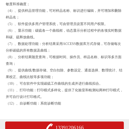
敏度和准确度；
（4）、提供样品管理功能，可对样品名称、标识进行编辑，并可增加和删除
样品名；
（5）、软件提供多用户管理系统，可由管理员设置不同用户权限。
（6）、显示功能：碳硫各一个曲线框，动态显示分析过程中的各项实时数据
和碳、硫释放曲线。
（7）、数据处理功能：分析结果采用ACCESS数据库方式存储，可存储每次
分析碳硫的所有数据及曲线；
（8）、分析结果随意查询，可根据时间、操作员、样品名称、标识等多方面
查询；
（9）、提供曲线/数据存储、空白扣除、参数设定、通道选择、数理统计、结
果校正、曲线比较等多项功能；
（10）、可在软件中实现碳硫工作曲线的生成并进行曲线拟合。
（11）、打印功能：打印模式多样化，提供了化验室和检测站两种打印模式，
并可自行设计打印格式。
（12）、自诊断功能：系统诊断功能
13391206166