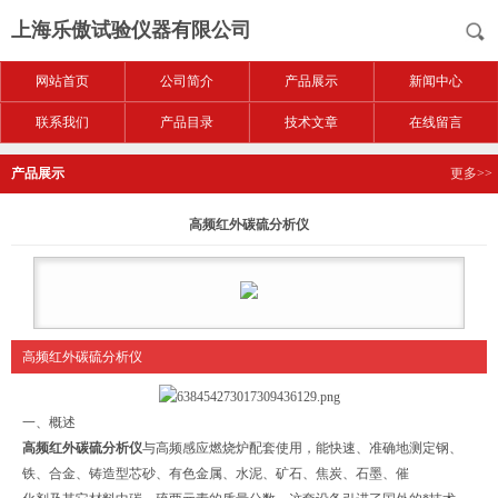
上海乐傲试验仪器有限公司
网站首页
公司简介
产品展示
新闻中心
联系我们
产品目录
技术文章
在线留言
产品展示
更多>>
高频红外碳硫分析仪
高频红外碳硫分析仪
一、概述
高频红外碳硫分析仪
与高频感应燃烧炉配套使用，能快速、准确地测定钢、
铁、合金、铸造型芯砂、有色金属、水泥、矿石、焦炭、石墨、催