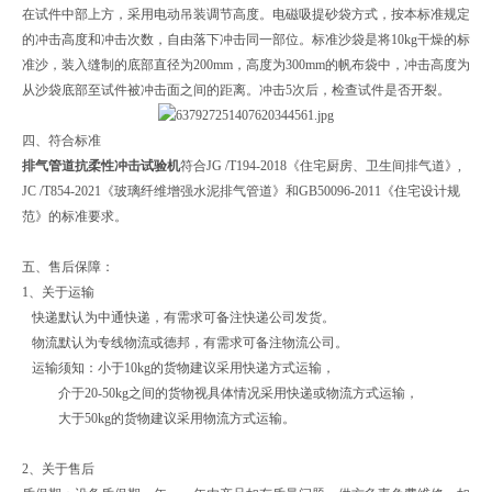
在试件中部上方，采用电动吊装调节高度。电磁吸提砂袋方式，按本标准规定
的冲击高度和冲击次数，自由落下冲击同一部位。标准沙袋是将10kg干燥的标
准沙，装入缝制的底部直径为200mm，高度为300mm的帆布袋中，冲击高度为
从沙袋底部至试件被冲击面之间的距离。冲击5次后，检查试件是否开裂。
四、符合标准
排气管道抗柔性冲击试验机
符合JG /T194-2018《住宅厨房、卫生间排气道》,
JC /T854-2021《玻璃纤维增强水泥排气管道》和GB50096-2011《住宅设计规
范》的标准要求。
五、售后保障：
1、关于运输
快递默认为中通快递，有需求可备注快递公司发货。
物流默认为专线物流或德邦，有需求可备注物流公司。
运输须知：小于10kg的货物建议采用快递方式运输，
介于20-50kg之间的货物视具体情况采用快递或物流方式运输，
大于50kg的货物建议采用物流方式运输。
2、关于售后