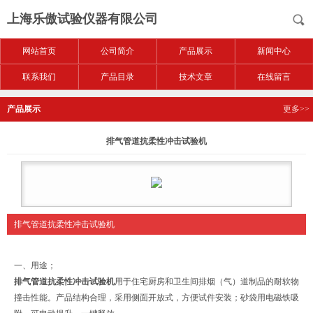
上海乐傲试验仪器有限公司
网站首页
公司简介
产品展示
新闻中心
联系我们
产品目录
技术文章
在线留言
产品展示
更多>>
排气管道抗柔性冲击试验机
排气管道抗柔性冲击试验机
一、用途；
排气管道抗柔性冲击试验机
用于住宅厨房和卫生间排烟（气）道制品的耐软物
撞击性能。产品结构合理，采用侧面开放式，方便试件安装；砂袋用电磁铁吸