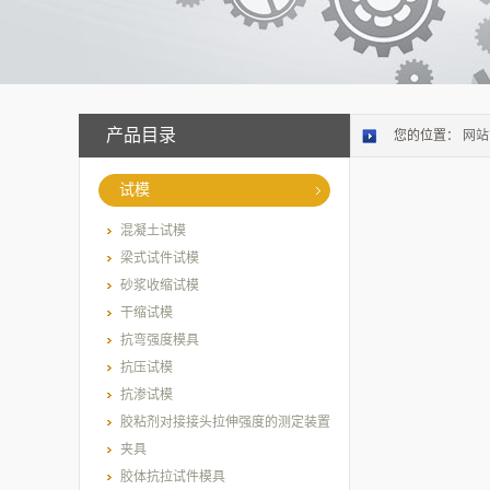
产品目录
您的位置：
网站
试模
混凝土试模
梁式试件试模
砂浆收缩试模
干缩试模
抗弯强度模具
抗压试模
抗渗试模
胶粘剂对接接头拉伸强度的测定装置
夹具
胶体抗拉试件模具