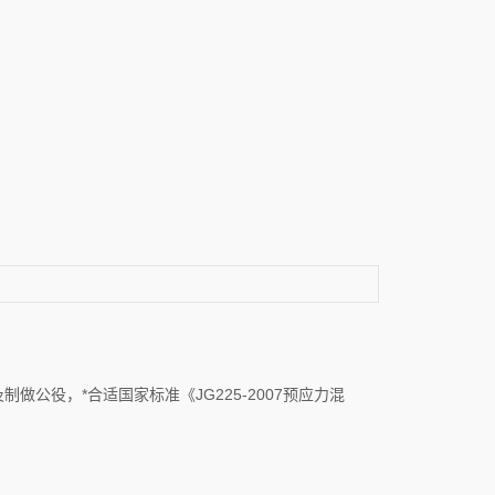
公役，*合适国家标准《JG225-2007预应力混