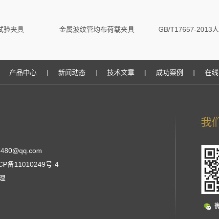
试验夹具
金属波纹管均布荷载夹具
产品中心
|
新闻动态
|
技术文章
|
成功案例
|
在线
480@qq.com
CP备11010249号-4
张经理