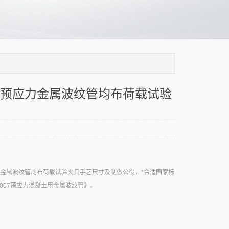
预应力金属波纹管均布荷载试验
金属波纹管均布荷载试验夹具手艺尺寸及制做公役，*合适国家标
-2007预应力混凝土用金属波纹管》。