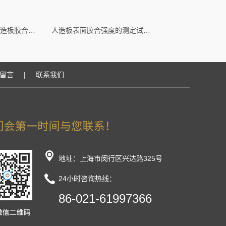
GB/T17657-2013人造板胶合强度测定夹具
人造板表面胶合强度的测定试验夹具
留言
|
联系我们
地址：上海市闵行区兴达路325号
24小时咨询热线：
86-021-61997366