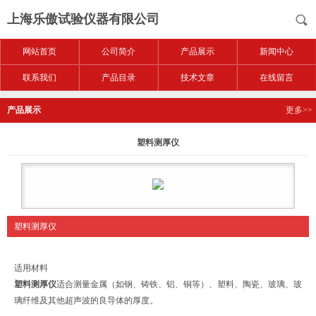
上海乐傲试验仪器有限公司
网站首页
公司简介
产品展示
新闻中心
联系我们
产品目录
技术文章
在线留言
产品展示
更多>>
塑料测厚仪
塑料测厚仪
适用材料
塑料测厚仪
适合测量金属（如钢、铸铁、铝、铜等）、塑料、陶瓷、玻璃、玻
璃纤维及其他超声波的良导体的厚度。