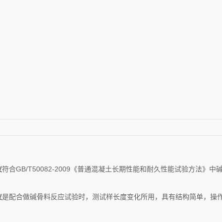
仪
符合GB/T50082-2009《普通混凝土长期性能和耐久性能试验方法》中
仪
是配合做碱骨料反应试验时，测试样长度变化所用，具有结构简单，操