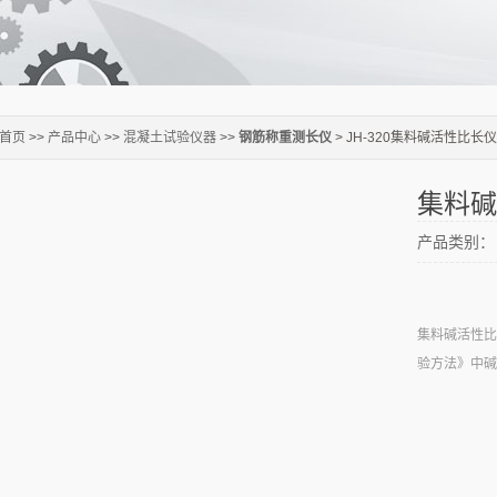
首页
>>
产品中心
>>
混凝土试验仪器
>>
钢筋称重测长仪
> JH-320集料碱活性比长仪
集料碱
产品类别：
集料碱活性比长
验方法》中碱