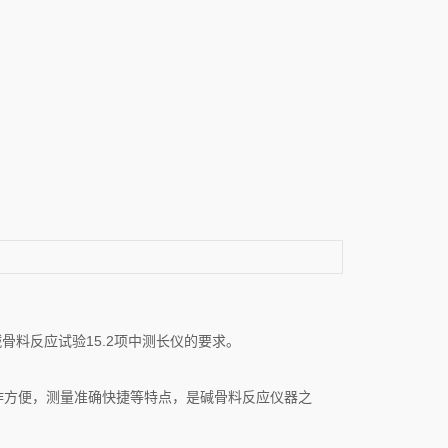
碱骨料反应试验15.2项中测长仪的要求。
作方便，测量准确快捷等特点，是碱骨料反应仪器之