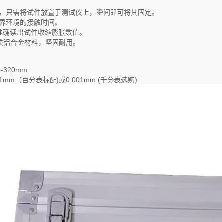
头，只需将试件放置于测试仪上，瞬间即可将其固定。
外界环境的接触时间。
准确读出试件收缩膨胀数值。
u质铝合金材料，坚固耐用。
-320mm
01mm（百分表标配)或0.001mm (千分表选购)