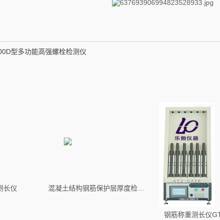
-500D型多功能高强螺栓检测仪
测长仪
混凝土结构钢筋保护层厚度检测环境校准装置
钢筋称重测长仪GTJ