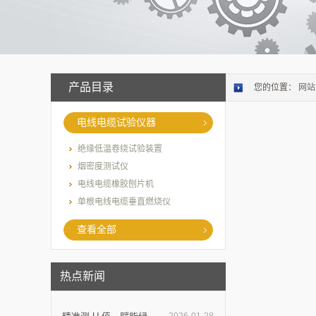
产品目录
您的位置：
网站
电线电缆试验仪器
绝缘低温卷绕试验装置
烟密度测试仪
电线电缆橡胶刨片机
单根电线电缆垂直燃烧仪
查看全部
热点新闻