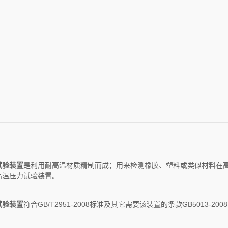
试验装置
是利用耐高温材质精制而成；用来检测橡胶、塑料或类似材料在
高温压力试验装置。
试验装置
符合GB/T2951-2008标准及其它需要该装置的条款GB5013-20