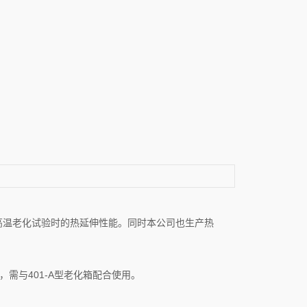
高温老化试验时的热延伸性能。同时本公司也生产热
08，需与401-A型老化箱配合使用。