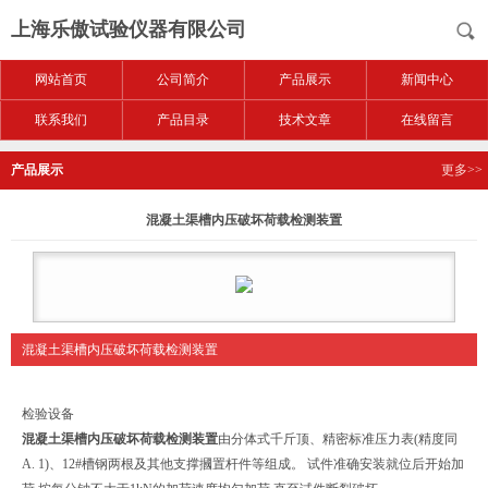
上海乐傲试验仪器有限公司
网站首页
公司简介
产品展示
新闻中心
联系我们
产品目录
技术文章
在线留言
产品展示
更多>>
混凝土渠槽内压破坏荷载检测装置
混凝土渠槽内压破坏荷载检测装置
检验设备
混凝土渠槽内压破坏荷载检测装置
由分体式千斤顶、精密标准压力表(精度同
A. 1)、12#槽钢两根及其他支撑摑置杆件等组成。
试件准确安装就位后开始加