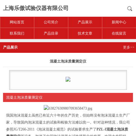
上海乐傲试验仪器有限公司
网站首页
公司简介
产品展示
新闻中心
联系我们
产品目录
技术文章
在线留言
产品展示
更多>>
混凝土泡沫质量测定仪
混凝土泡沫质量测定仪
我国泡沫混凝土虽然已有近六十年的生产历史，但始终没有泡沫混凝土生产厂
家，导致国内泡沫混凝土的试验和检验方法难以统一。针对这种情况，我公司
参照
JG/T266-2011《泡沫混凝土规范》的试验要求生产了
PZL-I
混凝土泡沫质