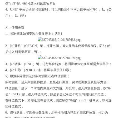
按“SET"键5-6秒可进入到设置项界面
4、UNIT: 单位切换键 按此键时，可以切换三个不同力值单位N(牛）、kg（公
斤）、Lb（磅）
六、使用步骤
1、将测量球如图安装在数显表上；见图1
2、按“开机"（OFF/ON）键，打开电源，首先显示本仪器量程30N，图2；然
后进入到测量界面，图3；
3、按“转换"（UNIT）键，进行单位转换，将测量单位切换至所需力值单位；
4、按“归零"（ZERO） 键，将屏幕显示值归零；
5、根据实际需要选择实时测量或者峰值测量；
实时测量：进入到测量界面后，直接进行测量，实时观测数显表显示力值；
峰值测量：显示一个时段内测量到大力值。开机后，进入到测量界面，按“峰
值"（SET）键，进入峰值模式，数显表会记录这个时段内测到的大力值；
在峰值模式下，如需退出峰值模式，则连续按“峰值"（SET）键两次，即可退
出峰值模式；
6、进行测量：牢固握住数显表，水平推动测力球至所测试样位置，推力为