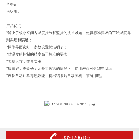
合格证
说明书。
产品优点
?解决了较小空间内温度控制和监控的技术难题，使得标准要求的下舱温度得
到实现和满足；
?操作界面友好，参数设置简洁明了；
?对温度的控制的精度高于标准的要求；
?美观大方，兼具实用；
?质量好，寿命长：无外力损害的情况下，使用寿命可达10年以上；
?设备自动计算导热效能，得出结果后自动关机，节省用电。
13391206166