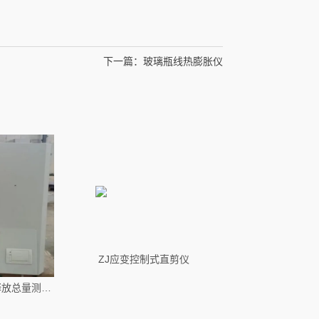
下一篇：
玻璃瓶线热膨胀仪
ZJ应变控制式直剪仪
电线电缆卤酸气体释放总量测量仪