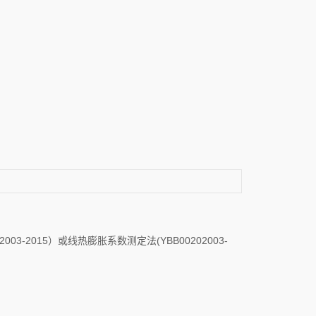
3-2015）或线热膨胀系数测定法(YBB00202003-