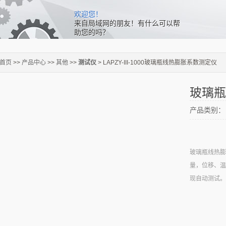
欢迎您！
来自局域网的朋友！有什么可以帮
助您的吗？
首页
>>
产品中心
>>
其他
>>
测试仪
> LAPZY-III-1000玻璃瓶线热膨胀系数测定仪
玻璃瓶
产品类别：
玻璃瓶线热膨
量，位移、温
现自动测试。