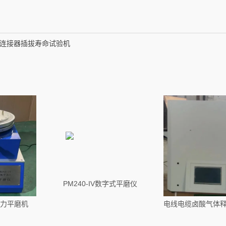
0S连接器插拔寿命试验机
PM240-IV数字式平磨仪
力平磨机