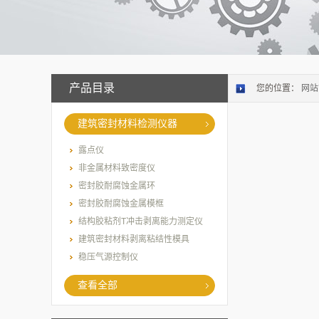
产品目录
您的位置：
网站
建筑密封材料检测仪器
露点仪
非金属材料致密度仪
密封胶耐腐蚀金属环
密封胶耐腐蚀金属模框
结构胶粘剂T冲击剥离能力测定仪
建筑密封材料剥离粘结性模具
稳压气源控制仪
查看全部