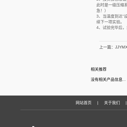
此时是一级压缩系
急！）
3、当温度到达
续下一项实验。
4、试验完毕后，
上一篇：
JJY
相关推荐
没有相关产品信息...
网站首页
|
关于我们
|