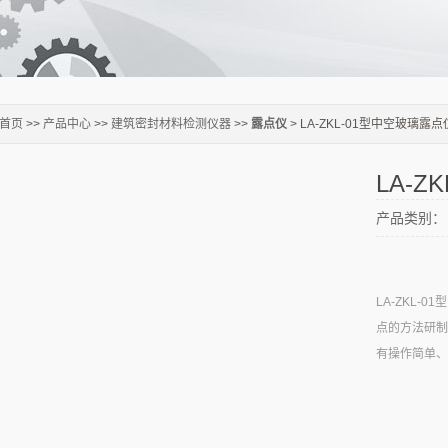
首页
>>
产品中心
>>
建筑密封材料检测仪器
>>
露点仪
> LA-ZKL-01型中空玻璃露点
LA-
产品类别：
LA-ZKL-
点的方法研制
有操作简单、