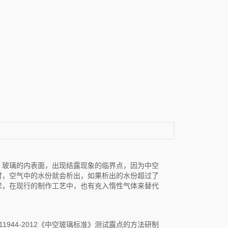
，玻璃的内表面，出现结露现象的临界点，因为中空
时，空气中的水份就会析出，如果析出的水份超过了
求，在现行的制作工艺中，也有充入惰性气体来替代
11944-2012《中空玻璃标准》测试露点的方法研制