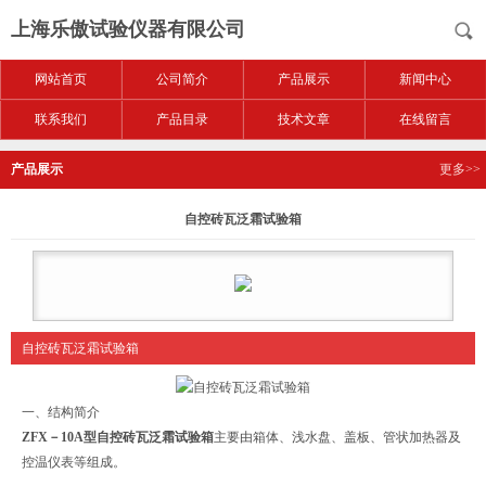
上海乐傲试验仪器有限公司
网站首页
公司简介
产品展示
新闻中心
联系我们
产品目录
技术文章
在线留言
产品展示
更多>>
自控砖瓦泛霜试验箱
自控砖瓦泛霜试验箱
一、结构简介
ZFX－10A型
自控砖瓦泛霜试验箱
主要由箱体、浅水盘、盖板、管状加热器及
控温仪表等组成。