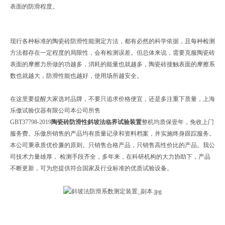
表面的防滑程度。
现行各种标准的陶瓷砖防滑性能测定方法，都有必然的科学依据，且每种检测
方法都存在一定程度的局限性，会有检测误差。但总体来说，需要克服陶瓷砖
表面的摩擦力所做的功越多，消耗的能量也就越多，陶瓷砖接触表面的摩擦系
数也就越大，防滑性能也越好，使用场所越安全。
在这里要提醒大家选对品牌，不要只追求价格便宜，还是多注重下质量，上海
乐傲试验仪器有限公司本公司所售
GBT37798-2019
陶瓷砖防滑性斜坡法临界试验装置
整机均质保壹年，免收上门
服务费。乐傲所销售的产品均有质量记录和资料档案，并实施终身跟踪服务。
本公司秉承质优价廉的原则。只销售合格产品，只销售高性价比的产品。我公
司技术力量雄厚， 检测手段齐全，多年来，在科研机构的大力协助下，产品
不断更新，可为您提供符合国家及行业标准的优质试验设备。